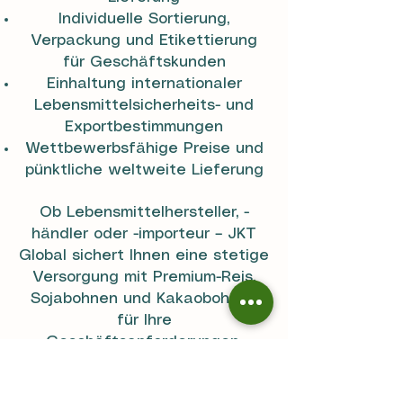
Individuelle Sortierung,
Verpackung und Etikettierung
für Geschäftskunden
Einhaltung internationaler
Lebensmittelsicherheits- und
Exportbestimmungen
Wettbewerbsfähige Preise und
pünktliche weltweite Lieferung
Ob Lebensmittelhersteller, -
händler oder -importeur – JKT
Global sichert Ihnen eine stetige
Versorgung mit Premium-Reis,
Sojabohnen und Kakaobohnen
für Ihre
Geschäftsanforderungen.
Kontaktieren Sie uns noch heute,