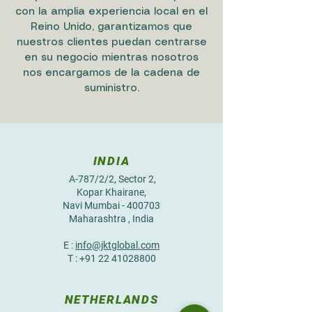
con la amplia experiencia local en el
Reino Unido, garantizamos que
nuestros clientes puedan centrarse
en su negocio mientras nosotros
nos encargamos de la cadena de
suministro.
INDIA
A-787/2/2, Sector 2,
Kopar Khairane,
Navi Mumbai - 400703
Maharashtra , India
E :
info@jktglobal.com
T :
+91 22 41028800
NETHERLANDS